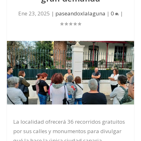
Ene 23, 2025
|
paseandoxlalaguna
|
0
|
La localidad ofrecerá 36 recorridos gratuitos
por sus calles y monumentos para divulgar
qué la hace la única ciudad canaria