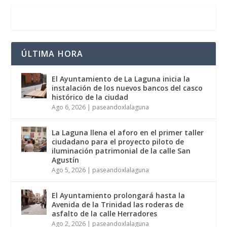
ÚLTIMA HORA
El Ayuntamiento de La Laguna inicia la
instalación de los nuevos bancos del casco
histórico de la ciudad
Ago 6, 2026
|
paseandoxlalaguna
La Laguna llena el aforo en el primer taller
ciudadano para el proyecto piloto de
iluminación patrimonial de la calle San
Agustín
Ago 5, 2026
|
paseandoxlalaguna
El Ayuntamiento prolongará hasta la
Avenida de la Trinidad las roderas de
asfalto de la calle Herradores
Ago 2, 2026
|
paseandoxlalaguna