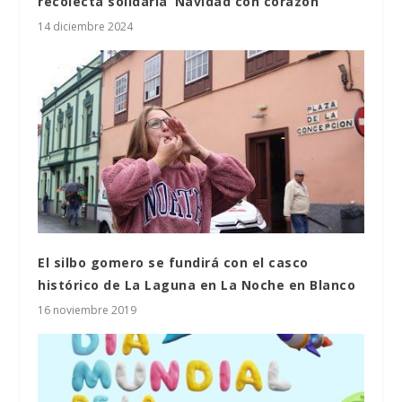
recolecta solidaria ‘Navidad con corazón’
14 diciembre 2024
El silbo gomero se fundirá con el casco
histórico de La Laguna en La Noche en Blanco
16 noviembre 2019