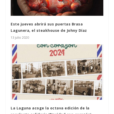
Este jueves abrirá sus puertas Brasa
Lagunera, el steakhouse de Johny Díaz
13 julio 2020
La Laguna acoge la octava edición de la