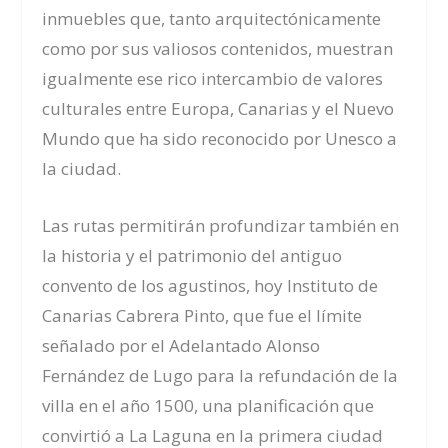
inmuebles que, tanto arquitectónicamente
como por sus valiosos contenidos, muestran
igualmente ese rico intercambio de valores
culturales entre Europa, Canarias y el Nuevo
Mundo que ha sido reconocido por Unesco a
la ciudad.
Las rutas permitirán profundizar también en
la historia y el patrimonio del antiguo
convento de los agustinos, hoy Instituto de
Canarias Cabrera Pinto, que fue el límite
señalado por el Adelantado Alonso
Fernández de Lugo para la refundación de la
villa en el año 1500, una planificación que
convirtió a La Laguna en la primera ciudad