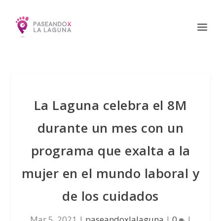
La Laguna celebra el 8M
durante un mes con un
programa que exalta a la
mujer en el mundo laboral y
de los cuidados
Mar 5, 2021
|
paseandoxlalaguna
|
0
|