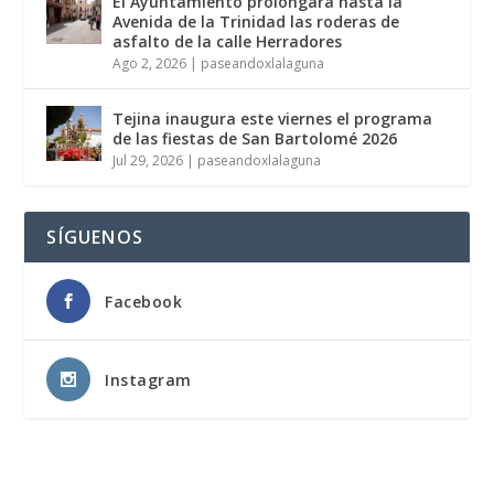
El Ayuntamiento prolongará hasta la
Avenida de la Trinidad las roderas de
asfalto de la calle Herradores
Ago 2, 2026
|
paseandoxlalaguna
Tejina inaugura este viernes el programa
de las fiestas de San Bartolomé 2026
Jul 29, 2026
|
paseandoxlalaguna
SÍGUENOS
Facebook
Instagram