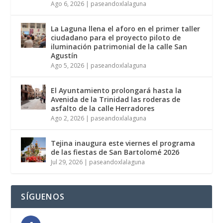
Ago 6, 2026
|
paseandoxlalaguna
La Laguna llena el aforo en el primer taller
ciudadano para el proyecto piloto de
iluminación patrimonial de la calle San
Agustín
Ago 5, 2026
|
paseandoxlalaguna
El Ayuntamiento prolongará hasta la
Avenida de la Trinidad las roderas de
asfalto de la calle Herradores
Ago 2, 2026
|
paseandoxlalaguna
Tejina inaugura este viernes el programa
de las fiestas de San Bartolomé 2026
Jul 29, 2026
|
paseandoxlalaguna
SÍGUENOS