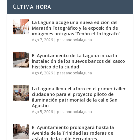
ÚLTIMA HORA
La Laguna acoge una nueva edición del
Maratón Fotográfico y la exposición de
imágenes antiguas ‘Zenón el fotógrafo’
Ago 7, 2026
|
paseandoxlalaguna
El Ayuntamiento de La Laguna inicia la
instalación de los nuevos bancos del casco
histórico de la ciudad
Ago 6, 2026
|
paseandoxlalaguna
La Laguna llena el aforo en el primer taller
ciudadano para el proyecto piloto de
iluminación patrimonial de la calle San
Agustín
Ago 5, 2026
|
paseandoxlalaguna
El Ayuntamiento prolongará hasta la
Avenida de la Trinidad las roderas de
asfalto de la calle Herradores