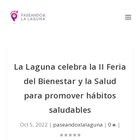
La Laguna celebra la II Feria
del Bienestar y la Salud
para promover hábitos
saludables
Oct 5, 2022
|
paseandoxlalaguna
|
0
|