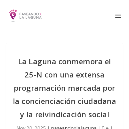
La Laguna conmemora el
25-N con una extensa
programación marcada por
la concienciación ciudadana
y la reivindicación social
Nov 20, 2025
|
paseandoxlalaguna
|
0
|