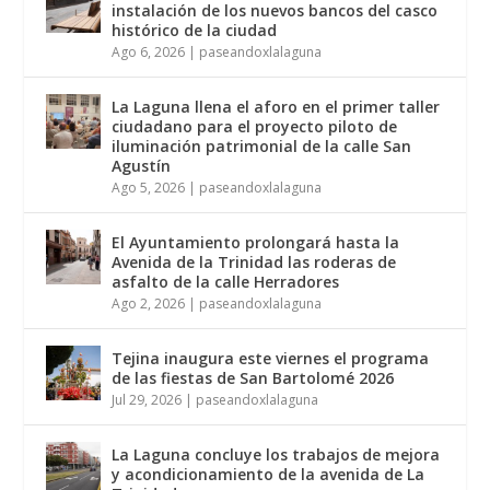
instalación de los nuevos bancos del casco
histórico de la ciudad
Ago 6, 2026
|
paseandoxlalaguna
La Laguna llena el aforo en el primer taller
ciudadano para el proyecto piloto de
iluminación patrimonial de la calle San
Agustín
Ago 5, 2026
|
paseandoxlalaguna
El Ayuntamiento prolongará hasta la
Avenida de la Trinidad las roderas de
asfalto de la calle Herradores
Ago 2, 2026
|
paseandoxlalaguna
Tejina inaugura este viernes el programa
de las fiestas de San Bartolomé 2026
Jul 29, 2026
|
paseandoxlalaguna
La Laguna concluye los trabajos de mejora
y acondicionamiento de la avenida de La