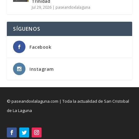
Trinidad
Jul 29, 2026
|
paseandoxlalaguna
SÍGUENOS
Facebook
Instagram
© paseandoxlalaguna.com | Toda la actualidad de San Cristobal
de La Laguna