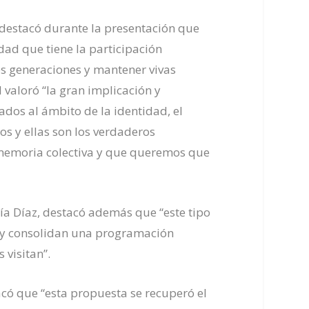
 destacó durante la presentación que
dad que tiene la participación
s generaciones y mantener vivas
 valoró “la gran implicación y
dos al ámbito de la identidad, el
os y ellas son los verdaderos
 memoria colectiva y que queremos que
nía Díaz, destacó además que “este tipo
co y consolidan una programación
 visitan”.
tacó que “esta propuesta se recuperó el