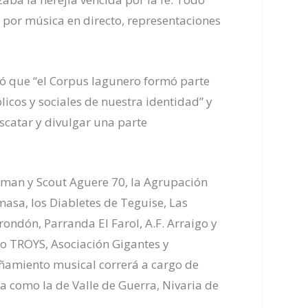
por música en directo, representaciones
tó que “el Corpus lagunero formó parte
icos y sociales de nuestra identidad” y
scatar y divulgar una parte
taman y Scout Aguere 70, la Agrupación
masa, los Diabletes de Teguise, Las
rondón, Parranda El Farol, A.F. Arraigo y
mo TROYS, Asociación Gigantes y
ñamiento musical correrá a cargo de
la como la de Valle de Guerra, Nivaria de