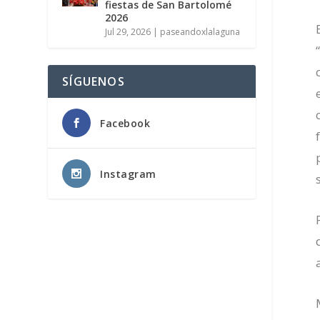
fiestas de San Bartolomé
2026
Jul 29, 2026
|
paseandoxlalaguna
SÍGUENOS
Facebook
Instagram