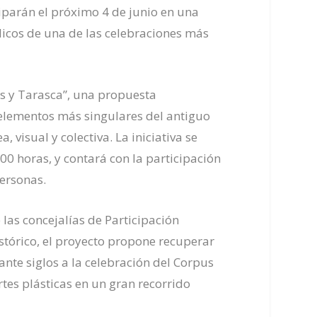
iparán el próximo 4 de junio en una
licos de una de las celebraciones más
os y Tarasca”, una propuesta
 elementos más singulares del antiguo
isual y colectiva. La iniciativa se
:00 horas, y contará con la participación
ersonas.
las concejalías de Participación
tórico, el proyecto propone recuperar
nte siglos a la celebración del Corpus
rtes plásticas en un gran recorrido