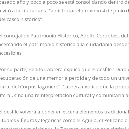
pasado año y poco a poco se está consolidando dentro de
invitó a la ciudadanía “a disfrutar el próximo 4 de junio 
del casco histórico”.
El concejal de Patrimonio Histórico, Adolfo Cordobés, de
acercando el patrimonio histórico a la ciudadanía desde 
accesibles”.
Por su parte, Benito Cabrera explicó que el desfile “‘Diab
recuperación de una memoria perdida y de todo un unive
parte del Corpus lagunero”. Cabrera explicó que la propu
literal, sino una reinterpretación cultural y comunitaria a
El desfile volverá a poner en escena elementos tradicion
rituales y figuras alegóricas como el Águila, el Pelícano o
característicos diablos y la Tarasca, criatura que simboli