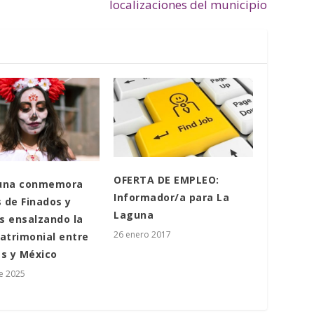
localizaciones del municipio
OFERTA DE EMPLEO:
una conmemora
Informador/a para La
s de Finados y
Laguna
s ensalzando la
26 enero 2017
atrimonial entre
as y México
e 2025