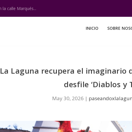
 la calle Marqués...
INICIO
SOBRE NOS
La Laguna recupera el imaginario d
desfile ‘Diablos y 
May 30, 2026
|
paseandoxlalagu