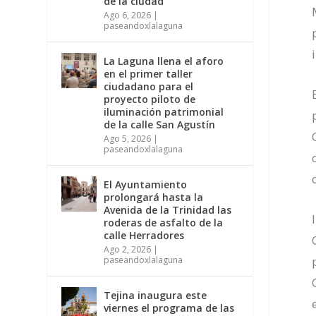
de la ciudad
Ago 6, 2026
|
paseandoxlalaguna
La Laguna llena el aforo
en el primer taller
ciudadano para el
proyecto piloto de
iluminación patrimonial
de la calle San Agustín
Ago 5, 2026
|
paseandoxlalaguna
El Ayuntamiento
prolongará hasta la
Avenida de la Trinidad las
roderas de asfalto de la
calle Herradores
Ago 2, 2026
|
paseandoxlalaguna
Tejina inaugura este
viernes el programa de las