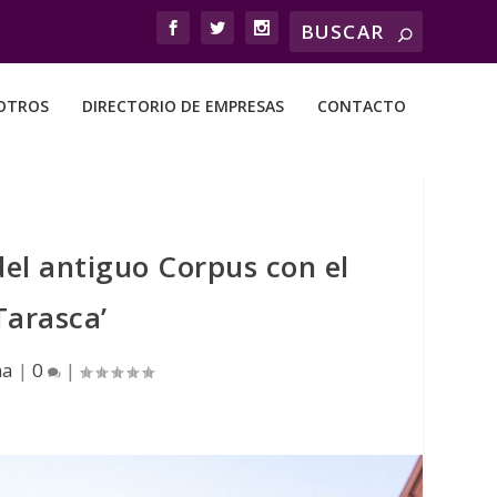
OTROS
DIRECTORIO DE EMPRESAS
CONTACTO
el antiguo Corpus con el
Tarasca’
na
|
0
|