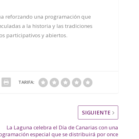
inúa reforzando una programación que
uladas a la historia y las tradiciones
s participativos y abiertos.
TARIFA:
SIGUIENTE
La Laguna celebra el Día de Canarias con una
ogramación especial que se distribuirá por once