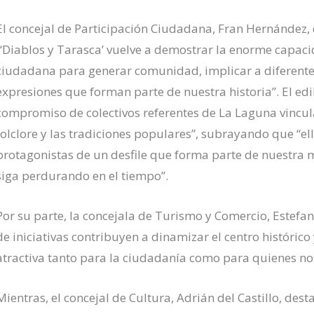
El concejal de Participación Ciudadana, Fran Hernández,
“‘Diablos y Tarasca’ vuelve a demostrar la enorme capaci
ciudadana para generar comunidad, implicar a diferente
expresiones que forman parte de nuestra historia”. El edil
compromiso de colectivos referentes de La Laguna vincula
folclore y las tradiciones populares”, subrayando que “ell
protagonistas de un desfile que forma parte de nuestra
siga perdurando en el tiempo”.
Por su parte, la concejala de Turismo y Comercio, Estefa
de iniciativas contribuyen a dinamizar el centro históri
atractiva tanto para la ciudadanía como para quienes nos
Mientras, el concejal de Cultura, Adrián del Castillo, des