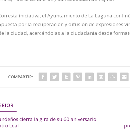
Con esta iniciativa, el Ayuntamiento de La Laguna cont
apuesta por la recuperación y difusión de expresiones vinc
de la ciudad, acercándolas a la ciudadanía desde formato
COMPARTIR:
ERIOR
ndeños cierra la gira de su 60 aniversario
atro Leal
pr