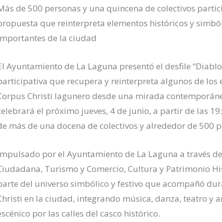
Más de 500 personas y una quincena de colectivos partic
propuesta que reinterpreta elementos históricos y simbó
importantes de la ciudad
El Ayuntamiento de La Laguna presentó el desfile “Diabl
participativa que recupera y reinterpreta algunos de los
Corpus Christi lagunero desde una mirada contemporánea, v
celebrará el próximo jueves, 4 de junio, a partir de las 19
de más de una docena de colectivos y alrededor de 500 p
Impulsado por el Ayuntamiento de La Laguna a través de 
Ciudadana, Turismo y Comercio, Cultura y Patrimonio His
parte del universo simbólico y festivo que acompañó dura
Christi en la ciudad, integrando música, danza, teatro y a
escénico por las calles del casco histórico.