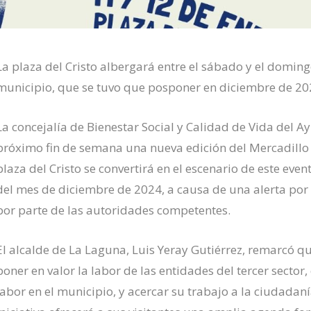
La plaza del Cristo albergará entre el sábado y el domingo
municipio, que se tuvo que posponer en diciembre de 202
La concejalía de Bienestar Social y Calidad de Vida del 
próximo fin de semana una nueva edición del Mercadillo 
plaza del Cristo se convertirá en el escenario de este ev
del mes de diciembre de 2024, a causa de una alerta por
por parte de las autoridades competentes.
El alcalde de La Laguna, Luis Yeray Gutiérrez, remarcó que
poner en valor la labor de las entidades del tercer sector
labor en el municipio, y acercar su trabajo a la ciudadan