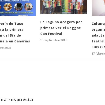
La Laguna acogerá por
vorín de Taco
Cultur
primera vez el Reggae
rá la primera
organiz
Can Festival
n del Día de
adapta
13 septiembre 2016
uela en Canarias
teatral
Luis O’
bre 2025
17 febrer
una respuesta