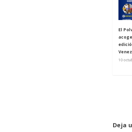
El Pol
acoge
edició
Venez
10 octu
Deja 