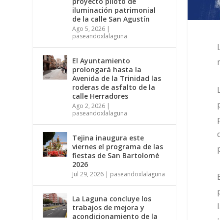
proyecto piloto de
iluminación patrimonial
de la calle San Agustín
Ago 5, 2026
|
paseandoxlalaguna
El Ayuntamiento
prolongará hasta la
Avenida de la Trinidad las
roderas de asfalto de la
calle Herradores
Ago 2, 2026
|
paseandoxlalaguna
Tejina inaugura este
viernes el programa de las
fiestas de San Bartolomé
2026
Jul 29, 2026
|
paseandoxlalaguna
La Laguna concluye los
trabajos de mejora y
acondicionamiento de la