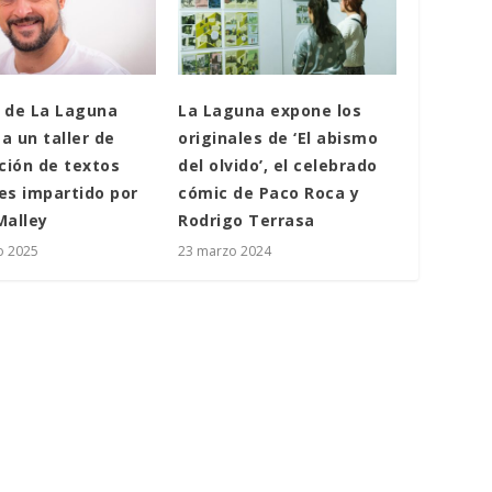
a de La Laguna
La Laguna expone los
a un taller de
originales de ‘El abismo
ción de textos
del olvido’, el celebrado
es impartido por
cómic de Paco Roca y
Malley
Rodrigo Terrasa
o 2025
23 marzo 2024