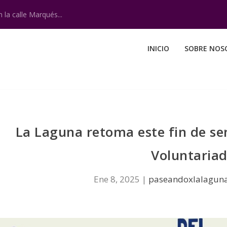
 la calle Marqués...
INICIO
SOBRE NOS
La Laguna retoma este fin de se
Voluntaria
Ene 8, 2025
|
paseandoxlalagun