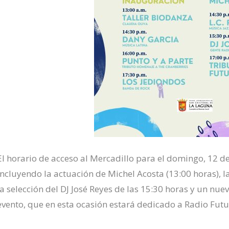
El horario de acceso al Mercadillo para el domingo, 12 de
incluyendo la actuación de Michel Acosta (13:00 horas), la 
la selección del DJ José Reyes de las 15:30 horas y un nue
evento, que en esta ocasión estará dedicado a Radio Futu