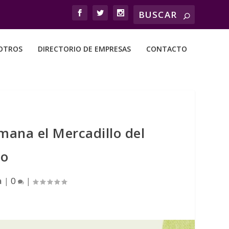
OTROS
DIRECTORIO DE EMPRESAS
CONTACTO
mana el Mercadillo del
do
a
|
0
|