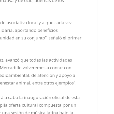
rmativa y de ocio, además de los
ido asociativo local y a que cada vez
idaria, aportando beneficios
munidad en su conjunto”, señaló el primer
uz, avanzó que todas las actividades
e Mercadillo volveremos a contar con
edioambiental, de atención y apoyo a
enestar animal, entre otros ejemplos”.
rá a cabo la inauguración oficial de esta
plia oferta cultural compuesta por un
; una sesión de música latina bajo la