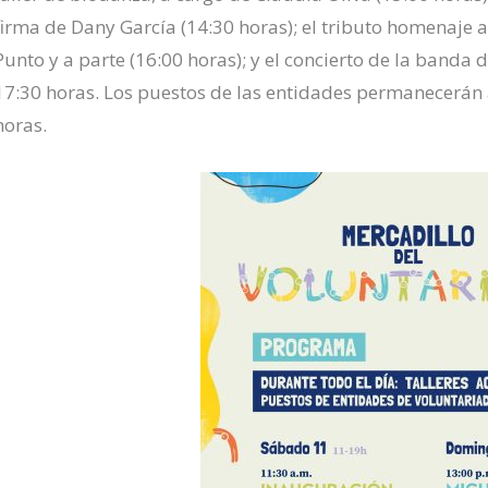
firma de Dany García (14:30 horas); el tributo homenaje 
Punto y a parte (16:00 horas); y el concierto de la banda d
17:30 horas. Los puestos de las entidades permanecerán a
horas.