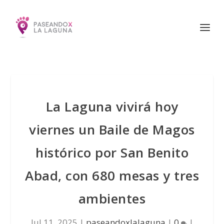
La Laguna vivirá hoy
viernes un Baile de Magos
histórico por San Benito
Abad, con 680 mesas y tres
ambientes
Jul 11, 2025
|
paseandoxlalaguna
|
0
|