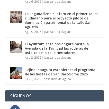
Ago 6, 2026
|
paseandoxlalaguna
La Laguna llena el aforo en el primer taller
ciudadano para el proyecto piloto de
iluminación patrimonial de la calle San
Agustín
Ago 5, 2026
|
paseandoxlalaguna
El Ayuntamiento prolongará hasta la
Avenida de la Trinidad las roderas de
asfalto de la calle Herradores
Ago 2, 2026
|
paseandoxlalaguna
Tejina inaugura este viernes el programa
de las fiestas de San Bartolomé 2026
Jul 29, 2026
|
paseandoxlalaguna
SÍGUENOS