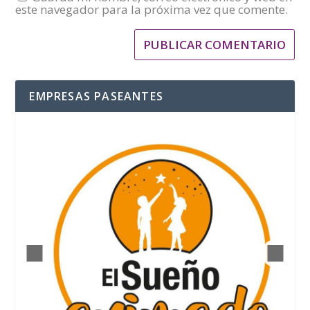
este navegador para la próxima vez que comente.
EMPRESAS PASEANTES