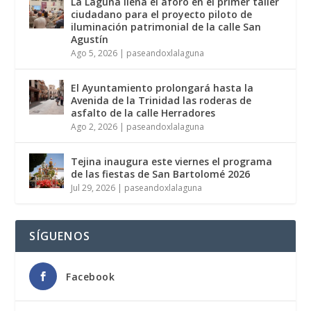
La Laguna llena el aforo en el primer taller
ciudadano para el proyecto piloto de
iluminación patrimonial de la calle San
Agustín
Ago 5, 2026
|
paseandoxlalaguna
El Ayuntamiento prolongará hasta la
Avenida de la Trinidad las roderas de
asfalto de la calle Herradores
Ago 2, 2026
|
paseandoxlalaguna
Tejina inaugura este viernes el programa
de las fiestas de San Bartolomé 2026
Jul 29, 2026
|
paseandoxlalaguna
SÍGUENOS
Facebook