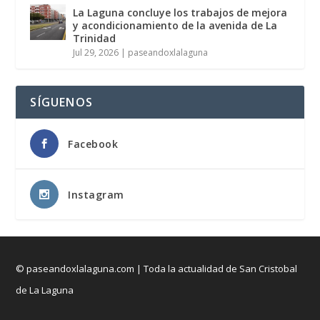
La Laguna concluye los trabajos de mejora
y acondicionamiento de la avenida de La
Trinidad
Jul 29, 2026
|
paseandoxlalaguna
SÍGUENOS
Facebook
Instagram
© paseandoxlalaguna.com | Toda la actualidad de San Cristobal
de La Laguna