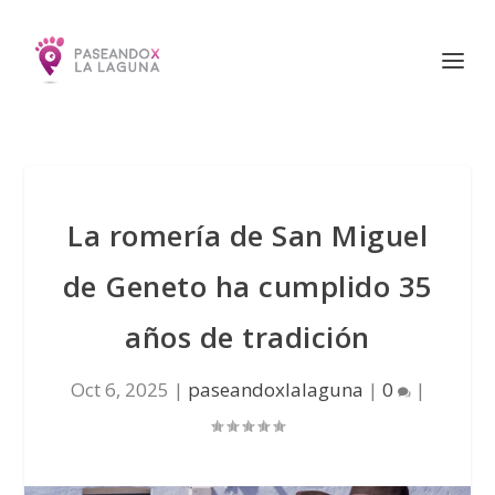
La romería de San Miguel
de Geneto ha cumplido 35
años de tradición
Oct 6, 2025
|
paseandoxlalaguna
|
0
|