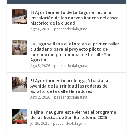
El Ayuntamiento de La Laguna inicia la
instalación de los nuevos bancos del casco
histórico de la ciudad
Ago 6, 2026
|
paseandoxlalaguna
La Laguna llena el aforo en el primer taller
ciudadano para el proyecto piloto de
iluminación patrimonial de la calle San
Agustín
Ago 5, 2026
|
paseandoxlalaguna
El Ayuntamiento prolongará hasta la
Avenida de la Trinidad las roderas de
asfalto de la calle Herradores
Ago 2, 2026
|
paseandoxlalaguna
Tejina inaugura este viernes el programa
de las fiestas de San Bartolomé 2026
Jul 29, 2026
|
paseandoxlalaguna