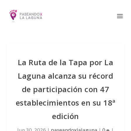
La Ruta de la Tapa por La
Laguna alcanza su récord
de participación con 47
establecimientos en su 18ª
edición
Jun 30, 2026
|
paseandoxlalaguna
|
0
|