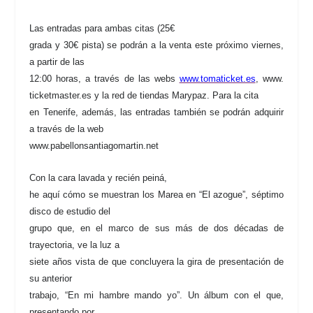
Las entradas para ambas citas (25€
grada y 30€ pista) se podrán a la venta este próximo viernes,
a partir de las
12:00 horas, a través de las webs
www.tomaticket.es
, www.
ticketmaster.es y la red de tiendas Marypaz. Para la cita
en Tenerife, además, las entradas también se podrán adquirir
a través de la web
www.pabellonsantiagomartin.net
Con la cara lavada y recién peiná,
he aquí cómo se muestran los Marea en “El azogue”, séptimo
disco de estudio del
grupo que, en el marco de sus más de dos décadas de
trayectoria, ve la luz a
siete años vista de que concluyera la gira de presentación de
su anterior
trabajo, “En mi hambre mando yo”. Un álbum con el que,
presentando por