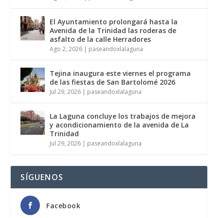
El Ayuntamiento prolongará hasta la
Avenida de la Trinidad las roderas de
asfalto de la calle Herradores
Ago 2, 2026
|
paseandoxlalaguna
Tejina inaugura este viernes el programa
de las fiestas de San Bartolomé 2026
Jul 29, 2026
|
paseandoxlalaguna
La Laguna concluye los trabajos de mejora
y acondicionamiento de la avenida de La
Trinidad
Jul 29, 2026
|
paseandoxlalaguna
SÍGUENOS
Facebook