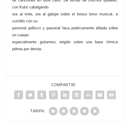
de canciones en este caso. De temas de muchos quilates,
con Kutxi cabalgando
ora al trote, ora al galope sobre el brioso lomo musical, a
cuchillo con su
personal pellizco y pasional faca poéticamente afilada sobre
un cuerpo
especialmente guitarrero, erigido sobre una base rítmica
pétrea por demás.
COMPARTIR:
TARIFA: