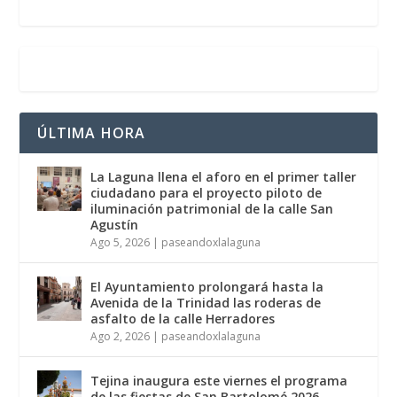
ÚLTIMA HORA
La Laguna llena el aforo en el primer taller
ciudadano para el proyecto piloto de
iluminación patrimonial de la calle San
Agustín
Ago 5, 2026
|
paseandoxlalaguna
El Ayuntamiento prolongará hasta la
Avenida de la Trinidad las roderas de
asfalto de la calle Herradores
Ago 2, 2026
|
paseandoxlalaguna
Tejina inaugura este viernes el programa
de las fiestas de San Bartolomé 2026