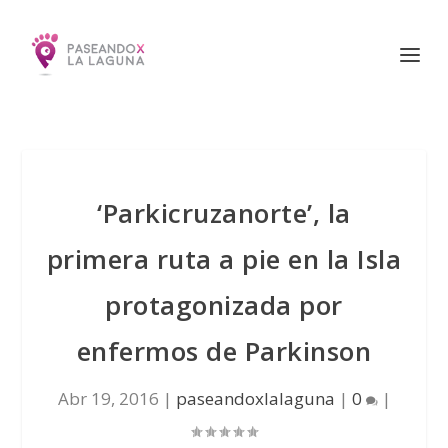
‘Parkicruzanorte’, la
primera ruta a pie en la Isla
protagonizada por
enfermos de Parkinson
Abr 19, 2016
|
paseandoxlalaguna
|
0
|