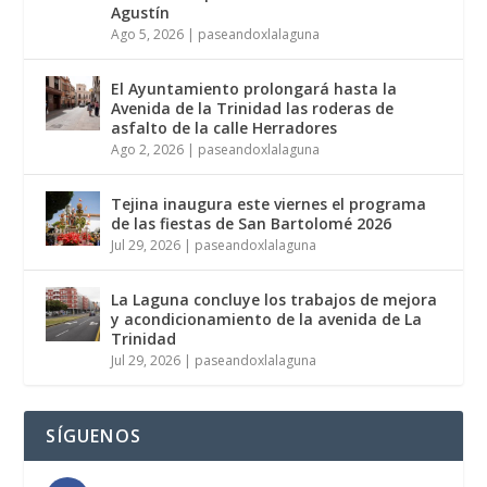
Agustín
Ago 5, 2026
|
paseandoxlalaguna
El Ayuntamiento prolongará hasta la
Avenida de la Trinidad las roderas de
asfalto de la calle Herradores
Ago 2, 2026
|
paseandoxlalaguna
Tejina inaugura este viernes el programa
de las fiestas de San Bartolomé 2026
Jul 29, 2026
|
paseandoxlalaguna
La Laguna concluye los trabajos de mejora
y acondicionamiento de la avenida de La
Trinidad
Jul 29, 2026
|
paseandoxlalaguna
SÍGUENOS