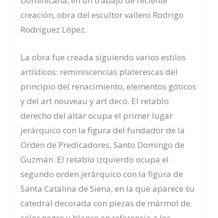
Dominicana, en un trabajo de reciente
creación, obra del escultor vallero Rodrigo
Rodríguez López.
La obra fue creada siguiendo varios estilos
artísticos: reminiscencias platerescas del
principio del renacimiento, elementos góticos
y del art nouveau y art decó. El retablo
derecho del altar ocupa el primer lugar
jerárquico con la figura del fundador de la
Orden de Predicadores, Santo Domingo de
Guzmán. El retablo izquierdo ocupa el
segundo orden jerárquico con la figura de
Santa Catalina de Siena, en la que aparece su
catedral decorada con piezas de mármol de
color negro y blanco en referencia a los