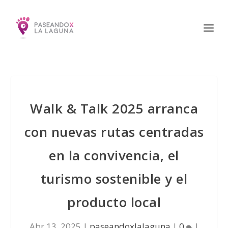
Walk & Talk 2025 arranca
con nuevas rutas centradas
en la convivencia, el
turismo sostenible y el
producto local
Abr 13, 2025
|
paseandoxlalaguna
|
0
|