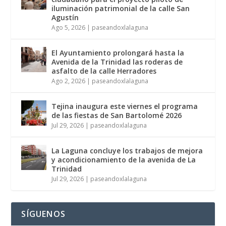
iluminación patrimonial de la calle San
Agustín
Ago 5, 2026
|
paseandoxlalaguna
El Ayuntamiento prolongará hasta la
Avenida de la Trinidad las roderas de
asfalto de la calle Herradores
Ago 2, 2026
|
paseandoxlalaguna
Tejina inaugura este viernes el programa
de las fiestas de San Bartolomé 2026
Jul 29, 2026
|
paseandoxlalaguna
La Laguna concluye los trabajos de mejora
y acondicionamiento de la avenida de La
Trinidad
Jul 29, 2026
|
paseandoxlalaguna
SÍGUENOS