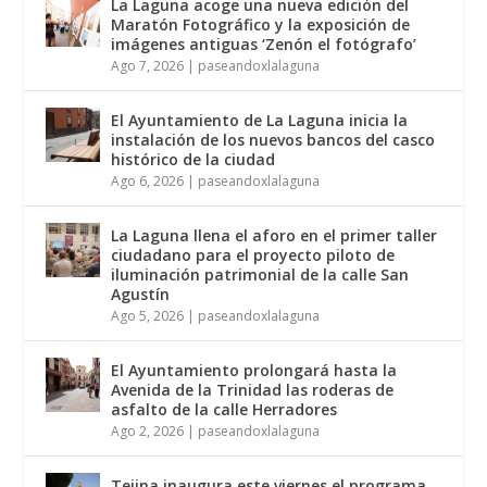
La Laguna acoge una nueva edición del
Maratón Fotográfico y la exposición de
imágenes antiguas ‘Zenón el fotógrafo’
Ago 7, 2026
|
paseandoxlalaguna
El Ayuntamiento de La Laguna inicia la
instalación de los nuevos bancos del casco
histórico de la ciudad
Ago 6, 2026
|
paseandoxlalaguna
La Laguna llena el aforo en el primer taller
ciudadano para el proyecto piloto de
iluminación patrimonial de la calle San
Agustín
Ago 5, 2026
|
paseandoxlalaguna
El Ayuntamiento prolongará hasta la
Avenida de la Trinidad las roderas de
asfalto de la calle Herradores
Ago 2, 2026
|
paseandoxlalaguna
Tejina inaugura este viernes el programa