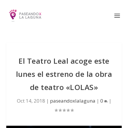
El Teatro Leal acoge este
lunes el estreno de la obra
de teatro «LOLAS»
Oct 14, 2018
|
paseandoxlalaguna
|
0
|