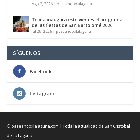
Ago 2, 2026
|
paseandoxlalaguna
Tejina inaugura este viernes el programa
de las fiestas de San Bartolomé 2026
Jul 29, 2026
|
paseandoxlalaguna
SÍGUENOS
Facebook
Instagram
© paseandoxlalaguna.com | Toda la actualidad de San Cristobal
de La Laguna