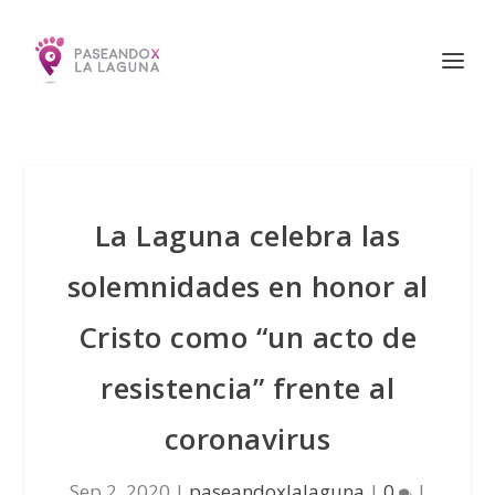
La Laguna celebra las
solemnidades en honor al
Cristo como “un acto de
resistencia” frente al
coronavirus
Sep 2, 2020
|
paseandoxlalaguna
|
0
|