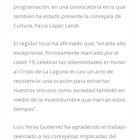
programación,
en una convocatoria en la que
también ha estado presente la concejala de
Cultura, Yaiza López Landi.
El regidor local ha afirmado que, “e
n este año
excepcional,
forzosamente marcado
por
el
covid-19,
celebrar las solemnidade
s en honor
a
l Cristo de La Laguna es casi un acto de
resistencia; una ocasión para estrechar
nuestros vínculos como sociedad también en
medio de la incertidumbre que marcan estos
tiempos
”.
Luis Yeray Gutiérrez ha agradecido el trabajo
realizado a las concejalías implicadas del