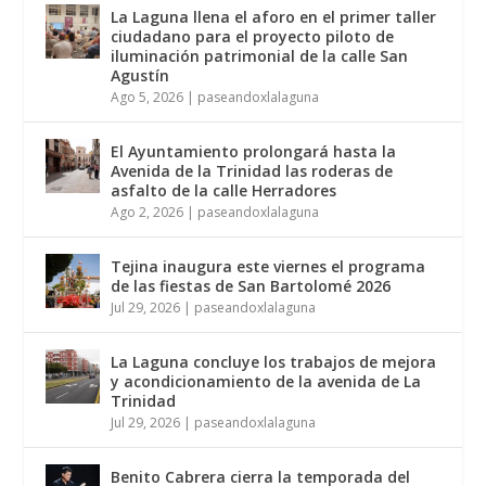
La Laguna llena el aforo en el primer taller
ciudadano para el proyecto piloto de
iluminación patrimonial de la calle San
Agustín
Ago 5, 2026
|
paseandoxlalaguna
El Ayuntamiento prolongará hasta la
Avenida de la Trinidad las roderas de
asfalto de la calle Herradores
Ago 2, 2026
|
paseandoxlalaguna
Tejina inaugura este viernes el programa
de las fiestas de San Bartolomé 2026
Jul 29, 2026
|
paseandoxlalaguna
La Laguna concluye los trabajos de mejora
y acondicionamiento de la avenida de La
Trinidad
Jul 29, 2026
|
paseandoxlalaguna
Benito Cabrera cierra la temporada del