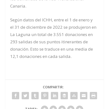
Canaria
.
Según datos del ICHH, entre el 1 de enero y
el
31
de
dici
embre de 2022 se produjeron en
La Laguna un total de
3
.
551 donaciones
e
n
293 salidas
de sus puntos itinerantes de
donación. Esto se traduce en una media de
1
2,1
donaciones en cada salida.
COMPARTIR:
TARIFA: