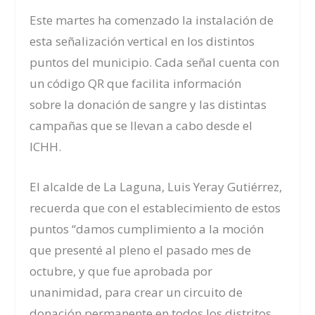
Este martes ha comenzado la instalación de
esta señalización vertical en los distintos
puntos del municipio. Cada señal cuenta con
un
código QR
que
facilita información
sobre
la donación de sangre y las distintas
campañas que se llevan a cabo desde el
ICHH.
El alcalde de La Laguna, Luis Yeray Gutiérrez,
recuerda que con el establecimiento de estos
puntos “damos cumplimiento a la moción
que presenté al pleno el pasado mes de
octubre, y que fue aprobada por
unanimidad,
para
crear
un circuito de
donación permanente en todos los distritos