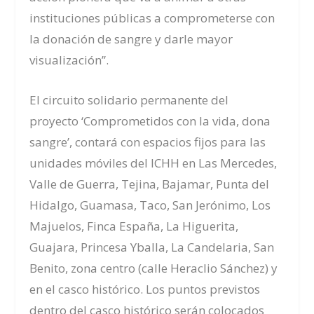
instituciones públicas a comprometerse con
la donación de sangre y darle mayor
visualización”.
El circuito solidario permanente
del
proyecto
‘Comprometidos con la vida, dona
sangre’,
contará con espacios fijos
para las
unidades móviles del ICHH
en Las Mercedes,
Valle de Guerra, Tejina, Bajamar, Punta del
Hidalgo, Guamasa, Taco, San Jerónimo, Los
Majuelos, Finca España, La Higuerita,
Guajara, Princesa Yballa, La Candelaria, San
Benito, zona centro (calle Heraclio Sánchez) y
en el casco histórico. Los puntos previstos
dentro del casco histórico serán colocados